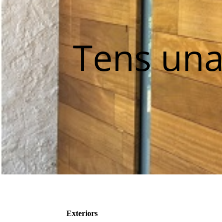
Tens una
Exteriors