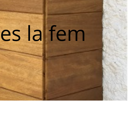
es la fem